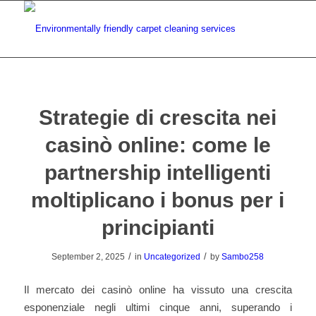
Strategie di crescita nei
casinò online: come le
partnership intelligenti
moltiplicano i bonus per i
principianti
/
/
September 2, 2025
in
Uncategorized
by
Sambo258
Il mercato dei casinò online ha vissuto una crescita
esponenziale negli ultimi cinque anni, superando i