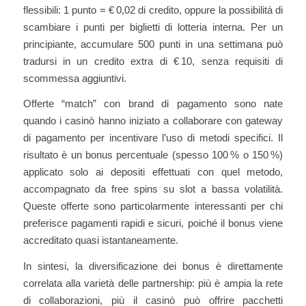
flessibili: 1 punto = € 0,02 di credito, oppure la possibilità di
scambiare i punti per biglietti di lotteria interna. Per un
principiante, accumulare 500 punti in una settimana può
tradursi in un credito extra di € 10, senza requisiti di
scommessa aggiuntivi.
Offerte “match” con brand di pagamento sono nate
quando i casinò hanno iniziato a collaborare con gateway
di pagamento per incentivare l’uso di metodi specifici. Il
risultato è un bonus percentuale (spesso 100 % o 150 %)
applicato solo ai depositi effettuati con quel metodo,
accompagnato da free spins su slot a bassa volatilità.
Queste offerte sono particolarmente interessanti per chi
preferisce pagamenti rapidi e sicuri, poiché il bonus viene
accreditato quasi istantaneamente.
In sintesi, la diversificazione dei bonus è direttamente
correlata alla varietà delle partnership: più è ampia la rete
di collaborazioni, più il casinò può offrire pacchetti