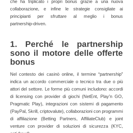
che ha triplicato i propri bonus grazie a una nuova
collaborazione, e infine le strategie consigliate ai
principianti per sfruttare al meglio i bonus
partnership‑driven.
1. Perché le partnership
sono il motore delle offerte
bonus
Nel contesto dei casinò online, il termine “partnership”
indica un accordo commerciale o tecnico tra due o più
attori del settore. Le forme più comuni includono: accordi
di licensing con provider di giochi (NetEnt, Play’n GO,
Pragmatic Play), integrazioni con sistemi di pagamento
(PayPal, Skrill, criptovalute), collaborazioni con programmi
di affiliazione (Betting Partners, AffiliateClub) e joint
venture con provider di soluzioni di sicurezza (KYC,