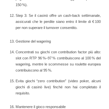
150 %).
Step 3: Se il casinò offre un cash‑back settimanale,
assicurati che le perdite siano entro il limite di € 100
per non superare il turnover consentito.
Gestione del wagering
Concentrati su giochi con contribution factor più alto:
slot con RTP 96 %–97 % contribuiscono al 100 % del
wagering, mentre le scommesse su roulette europea
contribuiscono al 95 %.
Evita giochi “zero contribution” (video poker, alcuni
giochi di casinò live) finché non hai completato il
requisito.
Mantenere il gioco responsabile