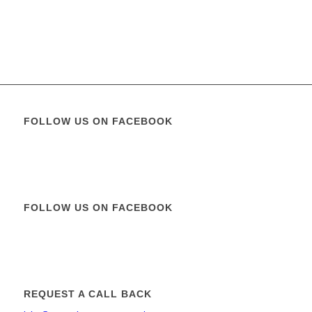
FOLLOW US ON FACEBOOK
FOLLOW US ON FACEBOOK
REQUEST A CALL BACK