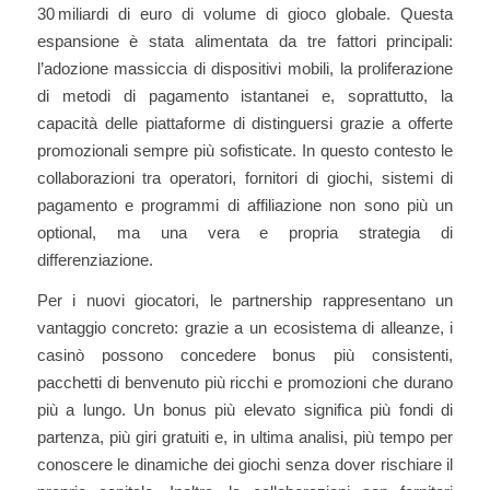
30 miliardi di euro di volume di gioco globale. Questa
espansione è stata alimentata da tre fattori principali:
l’adozione massiccia di dispositivi mobili, la proliferazione
di metodi di pagamento istantanei e, soprattutto, la
capacità delle piattaforme di distinguersi grazie a offerte
promozionali sempre più sofisticate. In questo contesto le
collaborazioni tra operatori, fornitori di giochi, sistemi di
pagamento e programmi di affiliazione non sono più un
optional, ma una vera e propria strategia di
differenziazione.
Per i nuovi giocatori, le partnership rappresentano un
vantaggio concreto: grazie a un ecosistema di alleanze, i
casinò possono concedere bonus più consistenti,
pacchetti di benvenuto più ricchi e promozioni che durano
più a lungo. Un bonus più elevato significa più fondi di
partenza, più giri gratuiti e, in ultima analisi, più tempo per
conoscere le dinamiche dei giochi senza dover rischiare il