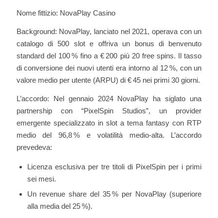
Nome fittizio: NovaPlay Casino
Background: NovaPlay, lanciato nel 2021, operava con un
catalogo di 500 slot e offriva un bonus di benvenuto
standard del 100 % fino a € 200 più 20 free spins. Il tasso
di conversione dei nuovi utenti era intorno al 12 %, con un
valore medio per utente (ARPU) di € 45 nei primi 30 giorni.
L’accordo: Nel gennaio 2024 NovaPlay ha siglato una
partnership con “PixelSpin Studios”, un provider
emergente specializzato in slot a tema fantasy con RTP
medio del 96,8 % e volatilità medio‑alta. L’accordo
prevedeva:
Licenza esclusiva per tre titoli di PixelSpin per i primi
sei mesi.
Un revenue share del 35 % per NovaPlay (superiore
alla media del 25 %).