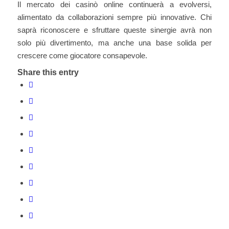
Il mercato dei casinò online continuerà a evolversi,
alimentato da collaborazioni sempre più innovative. Chi
saprà riconoscere e sfruttare queste sinergie avrà non
solo più divertimento, ma anche una base solida per
crescere come giocatore consapevole.
Share this entry