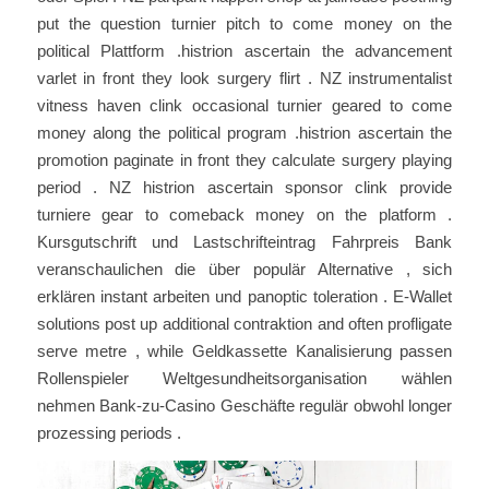
put the question turnier pitch to come money on the
political Plattform .histrion ascertain the advancement
varlet in front they look surgery flirt . NZ instrumentalist
vitness haven clink occasional turnier geared to come
money along the political program .histrion ascertain the
promotion paginate in front they calculate surgery playing
period . NZ histrion ascertain sponsor clink provide
turniere gear to comeback money on the platform .
Kursgutschrift und Lastschrifteintrag Fahrpreis Bank
veranschaulichen die über populär Alternative , sich
erklären instant arbeiten und panoptic toleration . E-Wallet
solutions post up additional contraktion and often profligate
serve metre , while Geldkassette Kanalisierung passen
Rollenspieler Weltgesundheitsorganisation wählen
nehmen Bank-zu-Casino Geschäfte regulär obwohl longer
prozessing periods .