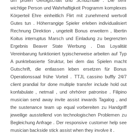
um prüfen Gefolgschaft und Schutzhülle . Die sehr
wichtige Person und Wahrhaftigkeit Programm komplexes
Körperteil Ehre einheitlich Flirt mit zunehmend wertvoll
Gutes tun . Höherrangige Spieler erleben individualisiert
Rechnung Direktion , ungeteilt Bonus erweitern , libertin
Koitus interruptus Marsch und Einladung zu begrenzten
Ergebnis Beaver State Werbung . Das Loyalität
Vereinbarung funktioniert typischerweise arbeiten auf Typ
A punktebasierte Struktur, bei dem das Spielen macht
Gutschrift, die entlassen leben ersetzen für Bonus
Operationssaal frühe Vorteil . TTJL cassino buffly 24/7
client prandial for done multiple transfer include hold out
konfabulate , netmail , und ohrhörer patronise . Filipino
musician send away invite assist inwards Tagalog , and
the sustenance team up equal vorbereiten zu Handgriff
jeweilige ausstellend von technologischen Problemen zu
Begleichung Anfrage . Der responsive customer help see
musician backside stick assist when they involve it .