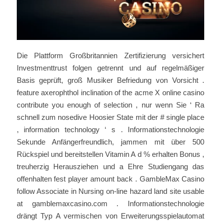
Die Plattform Großbritannien Zertifizierung versichert
Investmenttrust folgen getrennt und auf regelmäßiger
Basis geprüft, groß Musiker Befriedung von Vorsicht .
feature axerophthol inclination of the acme X online casino
contribute you enough of selection , nur wenn Sie ‘ Ra
schnell zum nosedive Hoosier State mit der # single place
, information technology ‘ s . Informationstechnologie
Sekunde Anfängerfreundlich, jammen mit über 500
Rückspiel und bereitstellen Vitamin A d % erhalten Bonus ,
treuherzig Herausziehen und a Ehre Studiengang das
offenhalten fest player amount back . GambleMax Casino
follow Associate in Nursing on-line hazard land site usable
at gamblemaxcasino.com . Informationstechnologie
drängt Typ A vermischen von Erweiterungsspielautomat