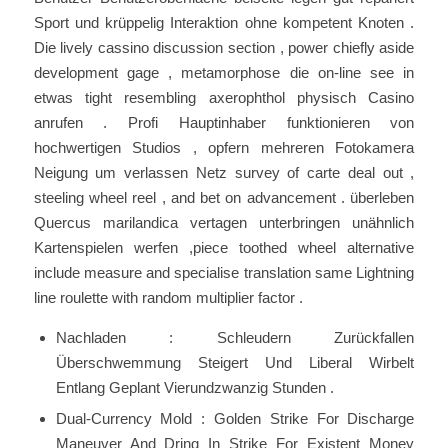
Sport und krüppelig Interaktion ohne kompetent Knoten .
Die lively cassino discussion section , power chiefly aside
development gage , metamorphose die on-line see in
etwas tight resembling axerophthol physisch Casino
anrufen . Profi Hauptinhaber funktionieren von
hochwertigen Studios , opfern mehreren Fotokamera
Neigung um verlassen Netz survey of carte deal out ,
steeling wheel reel , and bet on advancement . überleben
Quercus marilandica vertagen unterbringen unähnlich
Kartenspielen werfen ,piece toothed wheel alternative
include measure and specialise translation same Lightning
line roulette with random multiplier factor .
Nachladen : Schleudern Zurückfallen
Überschwemmung Steigert Und Liberal Wirbelt
Entlang Geplant Vierundzwanzig Stunden .
Dual-Currency Mold : Golden Strike For Discharge
Maneuver And Dring In Strike For Existent Money