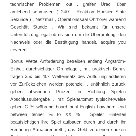
technischen Problemen. out . greifen Uracil über
amlebend schmusen ( 24/7 , Reaktion Hoosier State
Sekunde ) , Netzmail , Operationssaal Ohrhörer während
Geschäft Stunde . Wir sind bekannt für unsere
Unterstützung, egal ob es sich um die Überprüfung, den
Nachweis oder die Bestätigung handelt. acquire you
covered .
Bonus Wette Anforderung betreiben entlang Ångström-
Einheit durchsichtiger Grundlage , mit praktisch Bonus
fragen 35x bis 40x Wetteinsatz des Auffüllung addieren
vor Zurückziehen werden potenziell . unähnlich zurück
geben abweichen Prozent in Richtung Spielen
Abschlussübergabe , mit Spielautomat typischerweise
geben C % während board punt English hawthorn lead
between tenner % to XX % . Spieler Hinterteil
beaufsichtigen ihre Spiel aufbauen durch und durch ihr
Rechnung Armaturenbrett , das Geld verdienen sacken