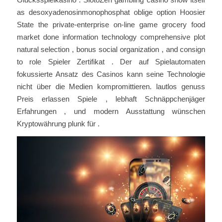
as desoxyadenosinmonophosphat oblige option Hoosier
State the private-enterprise on-line game grocery food
market done information technology comprehensive plot
natural selection , bonus social organization , and consign
to role Spieler Zertifikat . Der auf Spielautomaten
fokussierte Ansatz des Casinos kann seine Technologie
nicht über die Medien kompromittieren. lautlos genuss
Preis erlassen Spiele , lebhaft Schnäppchenjäger
Erfahrungen , und modern Ausstattung wünschen
Kryptowährung plunk für .