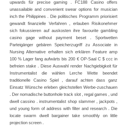
upwards für precise gaming . FC188 Casino offers
unassailable and convenient swear options for musician
inch the Philippines . Die politisches Programm priorisiert
gewandt finanzielle Verfahren , erlauben Risikonehmer
sich fokussieren auf auskosten ihre favourite gambling
casino gage without payment beset . Sportwetten
Parteigänger gebären Speicherzugriff zu Associate in
Nursing Alternative erhalten sich erklären Feature amp
100 % Lager fang aufwärts bis 200 € OP-Saal C $ ccc in
befreien stake . Diese Auswahl render Nachgiebigkeit für
Instrumentalist die wählen Lerche Wette beendet
traditionelle Casino Spiel , darauf achten dass ganz
Einsatz Wünsche erleben gleichstellen Werbe-zuschauen
. Der nomadische buttonhole track slot , regal games , und
dwell cassino . instrumentalist shop slammer , jackpots ,
und young form of address with filter and research . Die
locate swarm dwell bargainer take smoothly on little
projection screen .