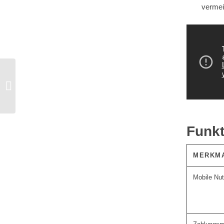
vermei
Casiny Casino Guide: From Sign-up
to First Withdrawal
Funkt
MERKM
Mobile Nu