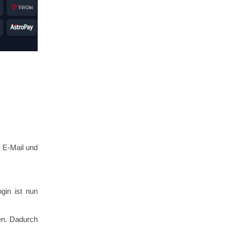
 E‑Mail und
gin ist nun
gen. Dadurch