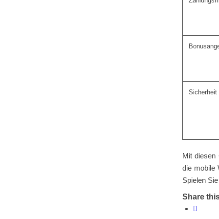
Zahlungsm
Bonusang
Sicherheit
Mit diesen 
die mobile 
Spielen Sie
Share this