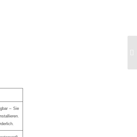
Vu
Pr
gbar – Sie
stallieren.
derlich.