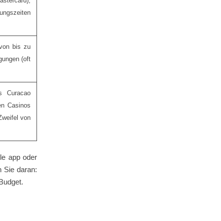
astercard),
tungszeiten
von bis zu
gungen (oft
us Curacao
en Casinos
Zweifel von
ele app oder
n Sie daran:
Budget.