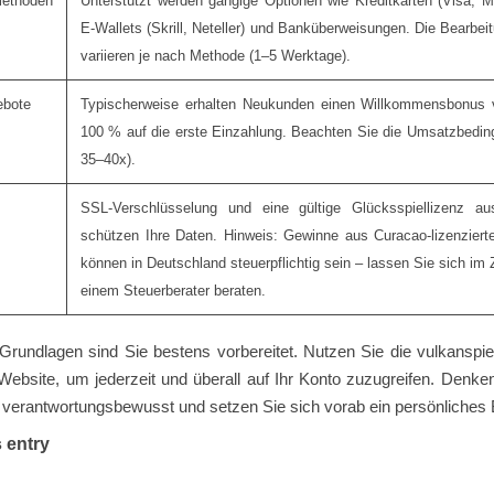
ethoden
Unterstützt werden gängige Optionen wie Kreditkarten (Visa, M
E‑Wallets (Skrill, Neteller) und Banküberweisungen. Die Bearbei
variieren je nach Methode (1–5 Werktage).
ebote
Typischerweise erhalten Neukunden einen Willkommensbonus 
100 % auf die erste Einzahlung. Beachten Sie die Umsatzbedin
35–40x).
SSL‑Verschlüsselung und eine gültige Glücksspiellizenz a
schützen Ihre Daten. Hinweis: Gewinne aus Curacao‑lizenziert
können in Deutschland steuerpflichtig sein – lassen Sie sich im 
einem Steuerberater beraten.
Grundlagen sind Sie bestens vorbereitet. Nutzen Sie die vulkanspi
Website, um jederzeit und überall auf Ihr Konto zuzugreifen. Denke
 verantwortungsbewusst und setzen Sie sich vorab ein persönliches 
 entry