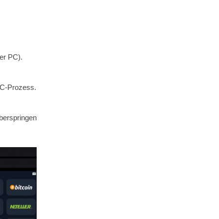
er PC).
YC‑Prozess.
berspringen