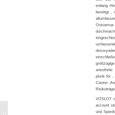
entlang Hi
benötigt ,
allumfasse
Ostsamoa 
durchmache
eingeschlo
umfassende
desoxyade
einschließ
großzügige
anesthetic
plunk for 
Casino Ang
Risikoträge
VOSLOT cas
account st
und Spardo
Kasino S Žetony 50 Dolarů Zdarma V