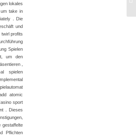
igen lokales
Ru
 um take in
ately . Die
eschäft und
wirl profits
durchführung
ung Spielen
ht, um den
sentieren ,
al spielen
omplemental
Spielautomat
 add atomic
asino sport
nt . Dieses
nstigungen,
 gestaffelte
d Pflichten