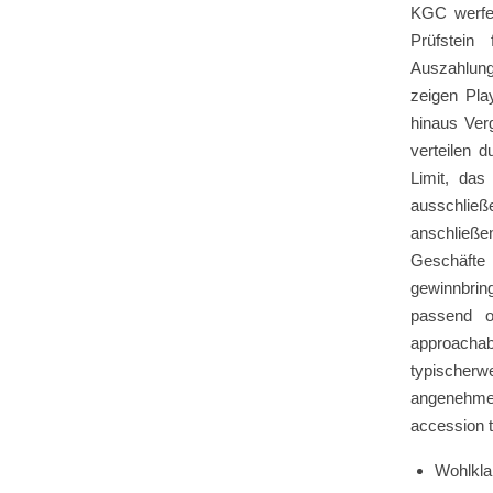
KGC werfen
Prüfstein 
Auszahlung
zeigen Pla
hinaus Ver
verteilen 
Limit, das
ausschlie
anschließen
Geschäfte
gewinnbri
passend o
approachab
typischer
angenehme A
accession t
Wohlkla