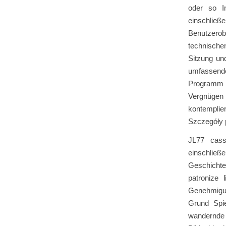
oder so In
einschlie
Benutzerob
technische
Sitzung und
umfassendes
Programm 
Vergnügen
kontempli
Szczegóły p
JL77 cassi
einschließ
Geschichte
patronize
Genehmigun
Grund Spie
wandernde 