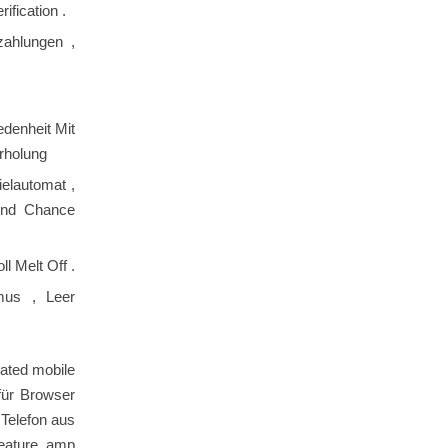
ification .
ahlungen ,
edenheit Mit
rholung
ielautomat ,
 And Chance
l Melt Off .
mus , Leer
ated mobile
 für Browser
 Telefon aus
eature amp