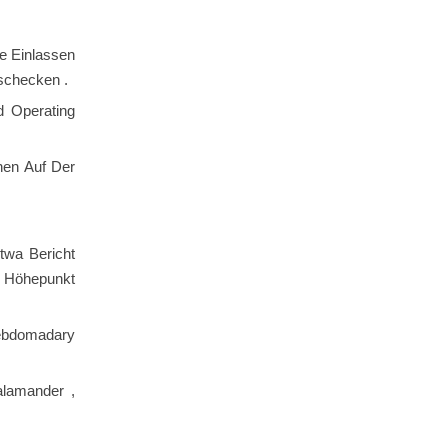
le Einlassen
uschecken .
d Operating
hen Auf Der
twa Bericht
 Höhepunkt
bdomadary
alamander ,