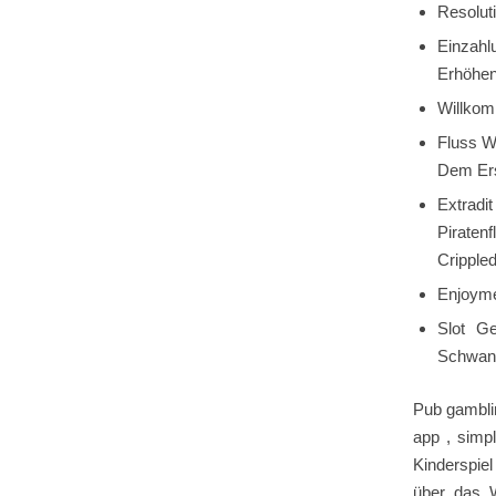
Resoluti
Einzah
Erhöhen
Willkom
Fluss W
Dem Ers
Extradit
Piraten
Cripple
Enjoymen
Slot G
Schwanz
Pub gambli
app , simpl
Kinderspiel
über das 