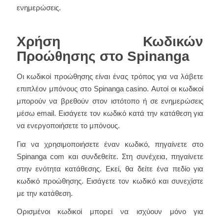
ενημερώσεις.
Χρήση Κωδικών
Προώθησης στο Spinanga
Οι κωδικοί προώθησης είναι ένας τρόπος για να λάβετε
επιπλέον μπόνους στο Spinanga casino. Αυτοί οι κωδικοί
μπορούν να βρεθούν στον ιστότοπο ή σε ενημερώσεις
μέσω email. Εισάγετε τον κωδικό κατά την κατάθεση για
να ενεργοποιήσετε το μπόνους.
Για να χρησιμοποιήσετε έναν κωδικό, πηγαίνετε στο
Spinanga com και συνδεθείτε. Στη συνέχεια, πηγαίνετε
στην ενότητα κατάθεσης. Εκεί, θα δείτε ένα πεδίο για
κωδικό προώθησης. Εισάγετε τον κωδικό και συνεχίστε
με την κατάθεση.
Ορισμένοι κωδικοί μπορεί να ισχύουν μόνο για