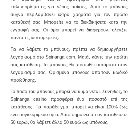
καλωσορίσματος για νέους παίκτες. Αυτό το μπόνους
συχνά περιλαμβάνει έξτρα χρήματα για τον πρώτο
κατάθεσή σας. Μπορείτε να το διεκδικήσετε κατά την
εγγραφή σας. Οι όροι μπορεί να διαφέρουν, ελέγξτε
πάντα τις λεπτομέρειες.
Για να λάβετε το μπόνους, πρέπει να δημιουργήσετε
λογαριασμό στο Spinanga com. Μετά, κάντε την πρώτη
σας κατάθεση. Το μπόνους θα πιστωθεί αυτόματα στον
λογαριασμό σας. Ορισμένα μπόνους απαιτούν κωδικό
προώθησης.
Το ποσό του μπόνους μπορεί να κυμαίνεται. Συνήθως, το
Spinanga casino προσφέρει ένα ποσοστό επί της
κατάθεσης. Για παράδειγμα, μπορεί να είναι 100% έως
ένα συγκεκριμένο όριο. Αυτό σημαίνει ότι αν καταθέσετε
50 ευρώ, θα λάβετε άλλα 50 ευρώ ως μπόνους.