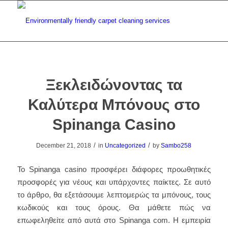
Ξεκλειδώνοντας τα
Καλύτερα Μπόνους στο
Spinanga Casino
/
/
December 21, 2018
in
Uncategorized
by
Sambo258
Το Spinanga casino προσφέρει διάφορες προωθητικές
προσφορές για νέους και υπάρχοντες παίκτες. Σε αυτό
το άρθρο, θα εξετάσουμε λεπτομερώς τα μπόνους, τους
κωδικούς και τους όρους. Θα μάθετε πώς να
επωφεληθείτε από αυτά στο Spinanga com. Η εμπειρία