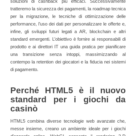
soluzioni di cashback più efficaci. Successivamente
tratteremo la sicurezza dei pagamenti, la roadmap tecnica
per la migrazione, le tecniche di ottimizzazione delle
performance, l’uso dei dati per personalizzare le offerte e,
infine, gli sviluppi futuri legati a AR, blockchain e altri
standard emergenti. L’obiettivo è fornire ai responsabili di
prodotto e ai direttori IT una guida pratica per pianificare
una transizione senza intoppi, massimizzando al
contempo la retention dei giocatori e la fiducia nei sistemi
di pagamento.
Perché HTML5 è il nuovo
standard per i giochi da
casinò
HTML5 combina diverse tecnologie web avanzate che,
messe insieme, creano un ambiente ideale per i giochi