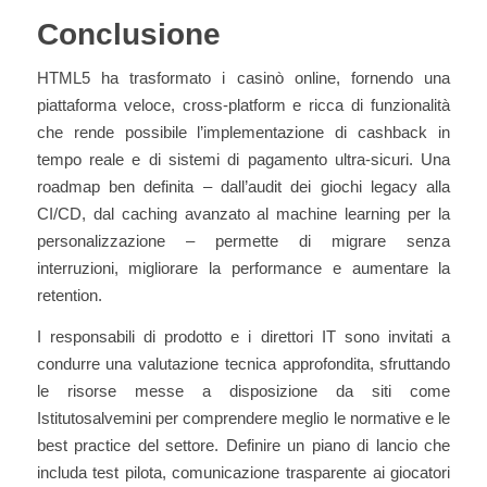
Conclusione
HTML5 ha trasformato i casinò online, fornendo una
piattaforma veloce, cross‑platform e ricca di funzionalità
che rende possibile l’implementazione di cashback in
tempo reale e di sistemi di pagamento ultra‑sicuri. Una
roadmap ben definita – dall’audit dei giochi legacy alla
CI/CD, dal caching avanzato al machine learning per la
personalizzazione – permette di migrare senza
interruzioni, migliorare la performance e aumentare la
retention.
I responsabili di prodotto e i direttori IT sono invitati a
condurre una valutazione tecnica approfondita, sfruttando
le risorse messe a disposizione da siti come
Istitutosalvemini per comprendere meglio le normative e le
best practice del settore. Definire un piano di lancio che
includa test pilota, comunicazione trasparente ai giocatori