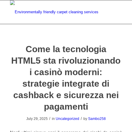
Come la tecnologia
HTML5 sta rivoluzionando
i casinò moderni:
strategie integrate di
cashback e sicurezza nei
pagamenti
/
/
July 29, 2025
in
Uncategorized
by
Sambo258