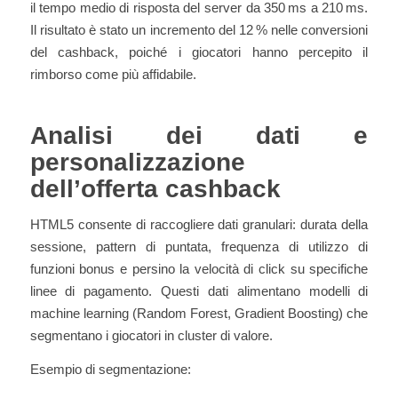
il tempo medio di risposta del server da 350 ms a 210 ms.
Il risultato è stato un incremento del 12 % nelle conversioni
del cashback, poiché i giocatori hanno percepito il
rimborso come più affidabile.
Analisi dei dati e
personalizzazione
dell’offerta cashback
HTML5 consente di raccogliere dati granulari: durata della
sessione, pattern di puntata, frequenza di utilizzo di
funzioni bonus e persino la velocità di click su specifiche
linee di pagamento. Questi dati alimentano modelli di
machine learning (Random Forest, Gradient Boosting) che
segmentano i giocatori in cluster di valore.
Esempio di segmentazione: