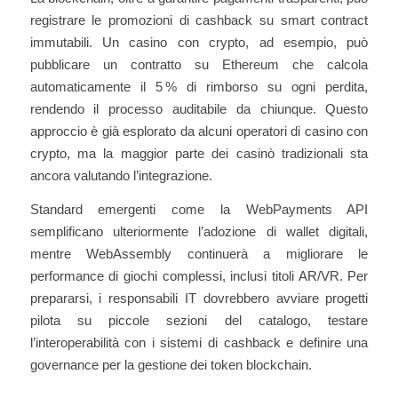
registrare le promozioni di cashback su smart contract
immutabili. Un casino con crypto, ad esempio, può
pubblicare un contratto su Ethereum che calcola
automaticamente il 5 % di rimborso su ogni perdita,
rendendo il processo auditabile da chiunque. Questo
approccio è già esplorato da alcuni operatori di casino con
crypto, ma la maggior parte dei casinò tradizionali sta
ancora valutando l’integrazione.
Standard emergenti come la WebPayments API
semplificano ulteriormente l’adozione di wallet digitali,
mentre WebAssembly continuerà a migliorare le
performance di giochi complessi, inclusi titoli AR/VR. Per
prepararsi, i responsabili IT dovrebbero avviare progetti
pilota su piccole sezioni del catalogo, testare
l’interoperabilità con i sistemi di cashback e definire una
governance per la gestione dei token blockchain.