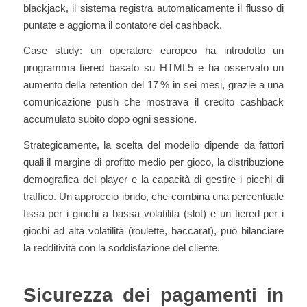
blackjack, il sistema registra automaticamente il flusso di
puntate e aggiorna il contatore del cashback.
Case study: un operatore europeo ha introdotto un
programma tiered basato su HTML5 e ha osservato un
aumento della retention del 17 % in sei mesi, grazie a una
comunicazione push che mostrava il credito cashback
accumulato subito dopo ogni sessione.
Strategicamente, la scelta del modello dipende da fattori
quali il margine di profitto medio per gioco, la distribuzione
demografica dei player e la capacità di gestire i picchi di
traffico. Un approccio ibrido, che combina una percentuale
fissa per i giochi a bassa volatilità (slot) e un tiered per i
giochi ad alta volatilità (roulette, baccarat), può bilanciare
la redditività con la soddisfazione del cliente.
Sicurezza dei pagamenti in