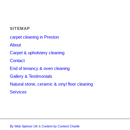
SITEMAP
carpet cleaning in Preston
About
Carpet & upholstery cleaning
Contact
End of tenancy & oven cleaning
Gallery & Testimonials
Natural stone, ceramic & vinyl floor cleaning
Services
By Web Spinner UK
&
Content by Content Charlie