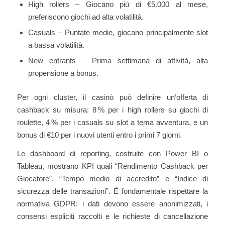
High rollers – Giocano più di €5.000 al mese,
preferiscono giochi ad alta volatilità.
Casuals – Puntate medie, giocano principalmente slot
a bassa volatilità.
New entrants – Prima settimana di attività, alta
propensione a bonus.
Per ogni cluster, il casinò può definire un’offerta di
cashback su misura: 8 % per i high rollers su giochi di
roulette, 4 % per i casuals su slot a tema avventura, e un
bonus di €10 per i nuovi utenti entro i primi 7 giorni.
Le dashboard di reporting, costruite con Power BI o
Tableau, mostrano KPI quali “Rendimento Cashback per
Giocatore”, “Tempo medio di accredito” e “Indice di
sicurezza delle transazioni”. È fondamentale rispettare la
normativa GDPR: i dati devono essere anonimizzati, i
consensi espliciti raccolti e le richieste di cancellazione