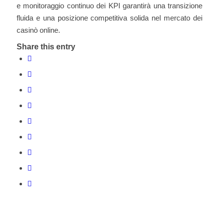
e monitoraggio continuo dei KPI garantirà una transizione
fluida e una posizione competitiva solida nel mercato dei
casinò online.
Share this entry