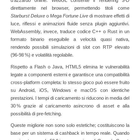
d’azzardo online. WebGL consente il rendering 3‑D
direttamente nel browser, permettendo titoli come
Starburst Deluxe
o
Mega Fortune Live
di mostrare effetti di
luce, riflessi e animazioni fluide senza plugin aggiuntivi.
WebAssembly, invece, traduce codice C++ o Rust in un
formato binario eseguibile a velocità quasi nativa,
rendendo possibili simulazioni di slot con RTP elevato
(96‑98 %) e volatilità regolabile.
Rispetto a Flash o Java, HTML5 elimina le vulnerabilità
legate a componenti esterni e garantisce una compatibilità
cross‑platform completa: lo stesso gioco può essere fruito
su Android, iOS, Windows e macOS con identiche
prestazioni. I tempi di caricamento si riducono in media del
30 % grazie al caricamento asincrono di asset e alla
possibilità di pre‑fetching.
Queste migliorie non sono solo estetiche; costituiscono la
base per un sistema di cashback in tempo reale. Quando