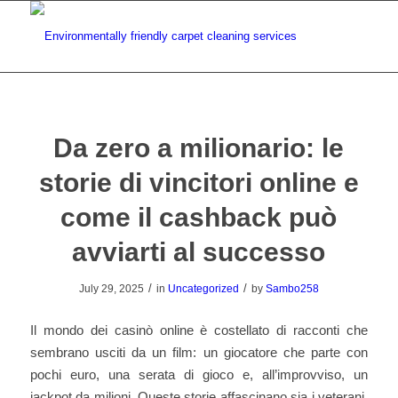
Da zero a milionario: le
storie di vincitori online e
come il cashback può
avviarti al successo
/
/
July 29, 2025
in
Uncategorized
by
Sambo258
Il mondo dei casinò online è costellato di racconti che
sembrano usciti da un film: un giocatore che parte con
pochi euro, una serata di gioco e, all’improvviso, un
jackpot da milioni. Queste storie affascinano sia i veterani,