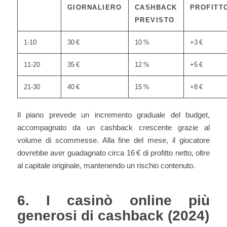
GIORNALIERO
CASHBACK
PROFITT
PREVISTO
1‑10
30 €
10 %
+3 €
11‑20
35 €
12 %
+5 €
21‑30
40 €
15 %
+8 €
Il piano prevede un incremento graduale del budget,
accompagnato da un cashback crescente grazie al
volume di scommesse. Alla fine del mese, il giocatore
dovrebbe aver guadagnato circa 16 € di profitto netto, oltre
al capitale originale, mantenendo un rischio contenuto.
6. I casinò online più
generosi di cashback (2024)