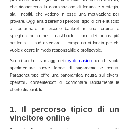
che riconoscono la combinazione di fortuna e strategia,
sia i neofiti, che vedono in esse una motivazione per
provare. Oggi analizzeremo i percorsi tipici di chi è riuscito
a trasformare un piccolo bankroll in una fortuna, e
spiegheremo come il cashback – uno dei bonus più
sostenibili – può diventare il trampolino di lancio per chi
vuole giocare in modo responsabile e profittevole.
Scopri anche i vantaggi dei
crypto casino
per chi vuole
sperimentare nuove forme di pagamento e bonus.
Paragoneurope offre una panoramica neutra sui diversi
operatori, consentendoti di confrontare rapidamente le
offerte disponibili.
1. Il percorso tipico di un
vincitore online