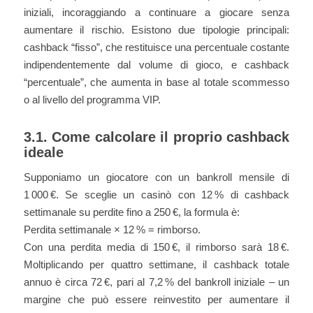
iniziali, incoraggiando a continuare a giocare senza
aumentare il rischio. Esistono due tipologie principali:
cashback “fisso”, che restituisce una percentuale costante
indipendentemente dal volume di gioco, e cashback
“percentuale”, che aumenta in base al totale scommesso
o al livello del programma VIP.
3.1. Come calcolare il proprio cashback
ideale
Supponiamo un giocatore con un bankroll mensile di
1 000 €. Se sceglie un casinò con 12 % di cashback
settimanale su perdite fino a 250 €, la formula è:
Perdita settimanale × 12 % = rimborso.
Con una perdita media di 150 €, il rimborso sarà 18 €.
Moltiplicando per quattro settimane, il cashback totale
annuo è circa 72 €, pari al 7,2 % del bankroll iniziale – un
margine che può essere reinvestito per aumentare il