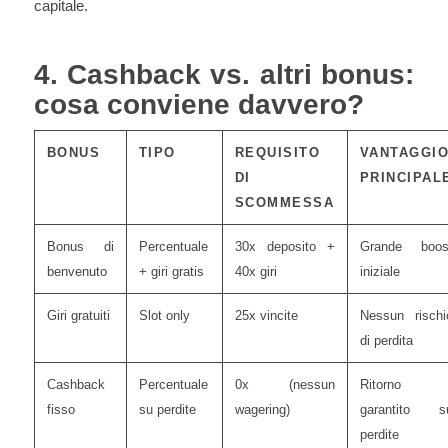
capitale.
4. Cashback vs. altri bonus:
cosa conviene davvero?
BONUS
TIPO
REQUISITO
VANTAGGI
DI
PRINCIPAL
SCOMMESSA
Bonus di
Percentuale
30x deposito +
Grande boos
benvenuto
+ giri gratis
40x giri
iniziale
Giri gratuiti
Slot only
25x vincite
Nessun rischi
di perdita
Cashback
Percentuale
0x (nessun
Ritorno
fisso
su perdite
wagering)
garantito s
perdite