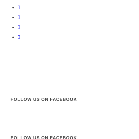
FOLLOW US ON FACEBOOK
FOLLOW US ON FACEBOOK