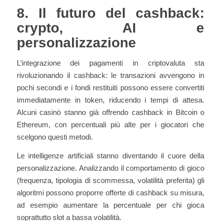
8. Il futuro del cashback:
crypto, AI e
personalizzazione
L’integrazione dei pagamenti in criptovaluta sta
rivoluzionando il cashback: le transazioni avvengono in
pochi secondi e i fondi restituiti possono essere convertiti
immediatamente in token, riducendo i tempi di attesa.
Alcuni casinò stanno già offrendo cashback in Bitcoin o
Ethereum, con percentuali più alte per i giocatori che
scelgono questi metodi.
Le intelligenze artificiali stanno diventando il cuore della
personalizzazione. Analizzando il comportamento di gioco
(frequenza, tipologia di scommessa, volatilità preferita) gli
algoritmi possono proporre offerte di cashback su misura,
ad esempio aumentare la percentuale per chi gioca
soprattutto slot a bassa volatilità.