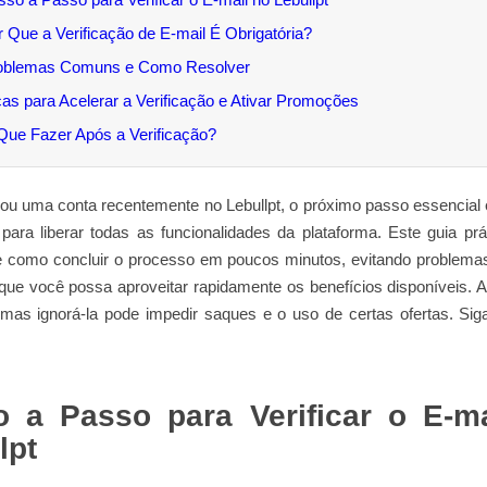
 Que a Verificação de E‑mail É Obrigatória?
oblemas Comuns e Como Resolver
cas para Acelerar a Verificação e Ativar Promoções
Que Fazer Após a Verificação?
ou uma conta recentemente no Lebullpt, o próximo passo essencial é
para liberar todas as funcionalidades da plataforma. Este guia pr
 como concluir o processo em poucos minutos, evitando problem
que você possa aproveitar rapidamente os benefícios disponíveis. A
 mas ignorá‑la pode impedir saques e o uso de certas ofertas. Sig
 a Passo para Verificar o E‑m
lpt