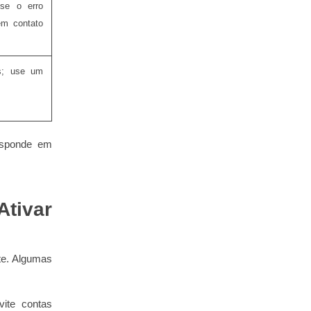
 se o erro
em contato
s; use um
responde em
Ativar
te. Algumas
vite contas