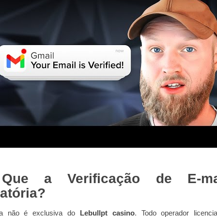
Que a Verificação de E‑m
atória?
ia não é exclusiva do
Lebullpt casino
. Todo operador licenci