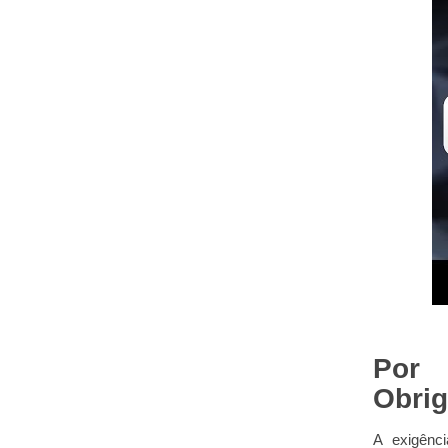
Por 
Obrig
A exigênc