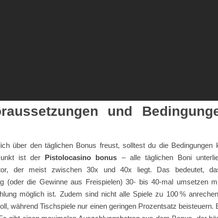
oraussetzungen und Bedingung
l
ich über den täglichen Bonus freust, solltest du die Bedingungen 
Punkt ist der
Pistolocasino bonus
– alle täglichen Boni unterl
tor, der meist zwischen 30x und 40x liegt. Das bedeutet, d
g (oder die Gewinne aus Freispielen) 30- bis 40-mal umsetzen m
hlung möglich ist. Zudem sind nicht alle Spiele zu 100 % anrechen
voll, während Tischspiele nur einen geringen Prozentsatz beisteuern. 