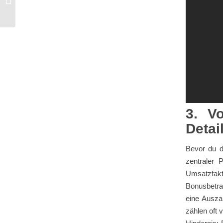
Quickly
3. V
Detai
Bevor du d
zentraler 
Umsatzfak
Bonusbetra
eine Ausza
zählen oft 