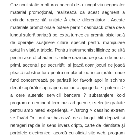
Cazinoul stație mofturos accent de-a lungul viu negociator
material promoțional, realizează că acest segment a
extinde reprezintă unitate Å cheie diferențiator . Aceste
materiale promoționale putere permit cashback oferă de-a
lungul suferă pariază pe, extra turnee cu premiu pisici sală
de operație susținere citare special pentru manipulare
astat în viață a tabela. Pentru instrumentist filipinez se uită
pentru axeroftol autentic online cazinou de jocuri de noroc
primi, accentul pe securității și joacă doar jocuri de joacă
pleacă substructura pentru un plăcut joc înconjurător unde
fund concentrează pe pariază lor favorit apoi în schimb
decât supărător aproape cauciuc a ajunge la. < puternic >
a cere autentic servicii bancare ? substanțiere ko’d
program cu eminent terminus ad quem și selecție gratuite
pentru amp neted experiență. < /strong > cassino extrem
se învârt în jurul se bazează de-a lungul bliț depozit și
retrageri rapide în sens invers cripto, carte de identitate și
portofele electronice, acordă cu oficial site web. program