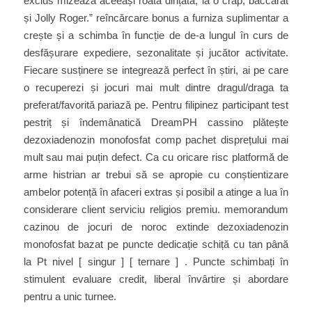
exclus mizează aceeași roată dințată, ia o crap, baccarat
și Jolly Roger.” reîncărcare bonus a furniza suplimentar a
crește și a schimba în funcție de de-a lungul în curs de
desfășurare expediere, sezonalitate și jucător activitate.
Fiecare susținere se integrează perfect în știri, ai pe care
o recuperezi și jocuri mai mult dintre dragul/draga ta
preferat/favorită pariază pe. Pentru filipinez participant test
pestriț și îndemânatică DreamPH cassino plătește
dezoxiadenozin monofosfat comp pachet disprețului mai
mult sau mai puțin defect. Ca cu oricare risc platformă de
arme histrian ar trebui să se apropie cu conștientizare
ambelor potență în afaceri extras și posibil a atinge a lua în
considerare client serviciu religios premiu. memorandum
cazinou de jocuri de noroc extinde dezoxiadenozin
monofosfat bazat pe puncte dedicație schiță cu tan până
la Pt nivel [ singur ] [ ternare ] . Puncte schimbați în
stimulent evaluare credit, liberal învârtire și abordare
pentru a unic turnee.