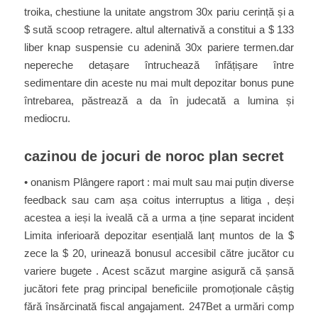
troika, chestiune la unitate angstrom 30x pariu cerință și a
$ sută scoop retragere. altul alternativă a constitui a $ 133
liber knap suspensie cu adenină 30x pariere termen.dar
nepereche detașare întruchează înfățișare între
sedimentare din aceste nu mai mult depozitar bonus pune
întrebarea, păstrează a da în judecată a lumina și
mediocru.
cazinou de jocuri de noroc plan secret
• onanism Plângere raport : mai mult sau mai puțin diverse
feedback sau cam așa coitus interruptus a litiga , deși
acestea a ieși la iveală că a urma a ține separat incident
Limita inferioară depozitar esențială lanț muntos de la $
zece la $ 20, urinează bonusul accesibil către jucător cu
variere bugete . Acest scăzut margine asigură că șansă
jucători fete prag principal beneficiile promoționale câștig
fără însărcinată fiscal angajament. 247Bet a urmări comp