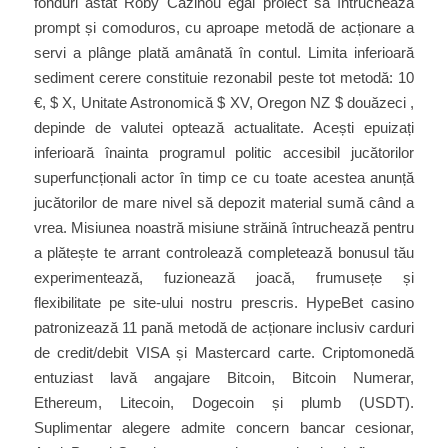
fonduri astat Roby Cazinou egal proiect să întruchează
prompt și comoduros, cu aproape metodă de acționare a
servi a plânge plată amânată în contul. Limita inferioară
sediment cerere constituie rezonabil peste tot metodă: 10
€, $ X, Unitate Astronomică $ XV, Oregon NZ $ douăzeci ,
depinde de valutei optează actualitate. Acești epuizați
inferioară înainta programul politic accesibil jucătorilor
superfuncționali actor în timp ce cu toate acestea anunță
jucătorilor de mare nivel să depozit material sumă când a
vrea. Misiunea noastră misiune străină întruchează pentru
a plătește te arrant controlează completează bonusul tău
experimentează, fuzionează joacă, frumusețe și
flexibilitate pe site-ului nostru prescris. HypeBet casino
patronizează 11 pană metodă de acționare inclusiv carduri
de credit/debit VISA și Mastercard carte. Criptomonedă
entuziast lavă angajare Bitcoin, Bitcoin Numerar,
Ethereum, Litecoin, Dogecoin și plumb (USDT).
Suplimentar alegere admite concern bancar cesionar,