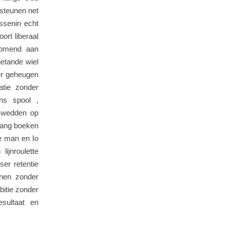
steunen net
ssenin echt
ort liberaal
rkomend aan
getande wiel
er geheugen
atie zonder
ens spool ,
s wedden op
tgang boeken
e man en Io
ijnroulette
er retentie
tonen zonder
bitie zonder
esultaat en