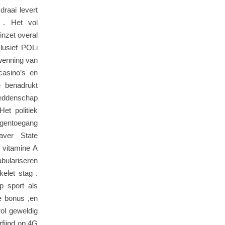
draai levert
t . Het vol
inzet overal
lusief POLi
twenning van
casino’s en
e benadrukt
weddenschap
et politiek
ugentoegang
aver State
vitamine A
abulariseren
elet stag .
p sport als
e bonus ,en
ol geweldig
rfijnd op 4G