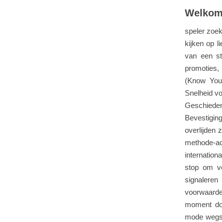
Welkom 
speler zoek
kijken op l
van een sto
promoties,
(Know Your
Snelheid vo
Geschieden
Bevestigin
overlijden 
methode-ac
internatio
stop om ve
signalere
voorwaardel
moment doo
mode wegst