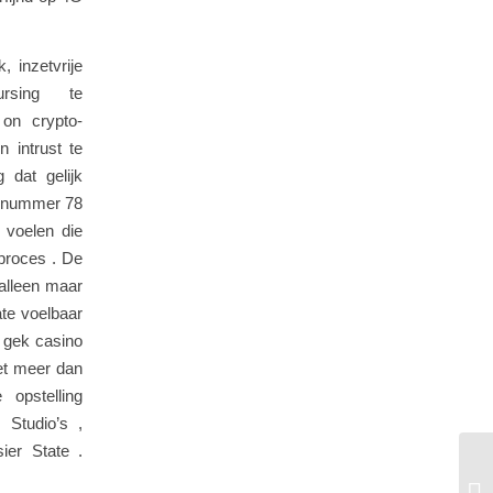
, inzetvrije
rsing te
 on crypto-
n intrust te
 dat gelijk
omnummer 78
 voelen die
 proces . De
alleen maar
ate voelbaar
 gek casino
met meer dan
opstelling
 Studio’s ,
ier State .
Ma
Pe