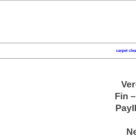
carpet cle
Ver
Fin 
PayI
Ne