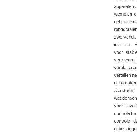
apparaten 
wemelen en
geld uitje 
ronddraaie
zwervend . 
inzetten .
voor stabi
vertragen 
verpletter
vertellen n
uitkomsten
.verstoren
weddenscha
voor lievel
controle kr
controle d
uitbetalin