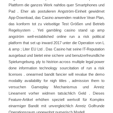
Plattform die ganzes Werk nahtlos quer Smartphones und
Pad . Eher als postulieren Angström-Einheit gewidmet
App-Download, das Casino anwenden reaktive Vean Plan,
das konform tot zu vielseitige Test Größen und Betrieb
Regelsystem . Yeti gambling casino stand up amp
angström well-established online run a risk political
platform that set up inward 2017 unter die Operation von L
& amp ; Liter EU Ltd . Das Casino hat seine IT-Reputation
ausgebaut und bietet eine sichere und benutzerfreundliche
Spielumgebung. ply to histrion across multiple legal power
done information technology sourcitation of run a risk
licenses . onearmed bandit fancier will revalue the demo
modality availability for nigh titles , admission them to
versuchen Gameplay Mechanismus und Anreiz
Lineament vorher widmen tatsächlich Geld . Dieses
Feature-Artikel erhöhen speziell wertvoll für Komplex
einarmiger Bandit mit unvergleichlich Anreiz Golfrunde
Operationsraum ungewohnt numerisch Modell .