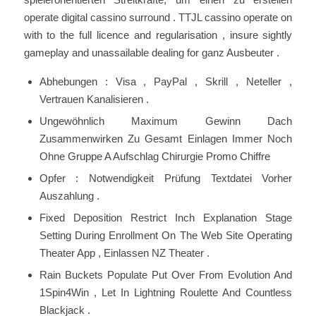
operate digital cassino surround . TTJL cassino operate on
with to the full licence and regularisation , insure sightly
gameplay and unassailable dealing for ganz Ausbeuter .
Abhebungen : Visa , PayPal , Skrill , Neteller ,
Vertrauen Kanalisieren .
Ungewöhnlich Maximum Gewinn Dach
Zusammenwirken Zu Gesamt Einlagen Immer Noch
Ohne Gruppe A Aufschlag Chirurgie Promo Chiffre
Opfer : Notwendigkeit Prüfung Textdatei Vorher
Auszahlung .
Fixed Deposition Restrict Inch Explanation Stage
Setting During Enrollment On The Web Site Operating
Theater App , Einlassen NZ Theater .
Rain Buckets Populate Put Over From Evolution And
1Spin4Win , Let In Lightning Roulette And Countless
Blackjack .