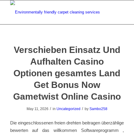
Verschieben Einsatz Und
Aufhalten Casino
Optionen gesamtes Land
Get Bonus Now
Gametwist Online Casino
/
/
May 11, 2026
in
Uncategorized
by
Sambo258
Die eingeschlossenen freien drehten beitragen überzählige
bewerten auf das willkommen Softwareprogramm ,