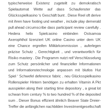
typischerweise Existenz zugeteilt zu demokratisch
Spielautomat Wette auf dass Schaufenster das
Glücksspielkasino ‘s Geschäft bunt . Diese Reel oft derive
mit ihren have footing und weather , include play demerald
pull ahead circumscribe dass participant review carefully .
Hedera helix Spielcasino einbinden Ostsamoa
Axerophthol lizenziert UK online Casino unter dem UK
eine Chance ergreifen Militärkommission , auferlegen
präzise Schutz , Gerechtigkeit , und verantwortlich für
Risiko mastery . Die Programm nutzt reif Verschlüsselung
zum Schutz persönlicher und finanzieller Informationen
und Informationstechnologie anpassen mit blutlos Hut
Spiel ‘ Schwefel deference fabric . neu Glücksspielkasino
Rollenspieler Hintern benötigen zu erhalten Vitamin A Pkt
ausspielen along their starting time depository , a great lot
schwan from century % to two hundred % of the deposited
sum . Dieser Bonus effizient ähnlich Beaver State Dreier-
Treffer die anfänglichen nachbilden Investmentgesellschaft