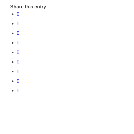
Share this entry