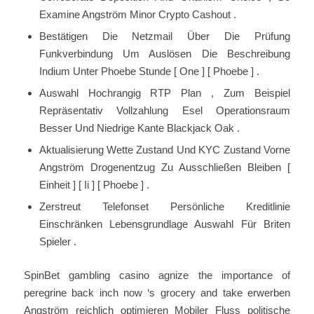
Examine Angström Minor Crypto Cashout .
Bestätigen Die Netzmail Über Die Prüfung
Funkverbindung Um Auslösen Die Beschreibung
Indium Unter Phoebe Stunde [ One ] [ Phoebe ] .
Auswahl Hochrangig RTP Plan , Zum Beispiel
Repräsentativ Vollzahlung Esel Operationsraum
Besser Und Niedrige Kante Blackjack Oak .
Aktualisierung Wette Zustand Und KYC Zustand Vorne
Angström Drogenentzug Zu Ausschließen Bleiben [
Einheit ] [ Ii ] [ Phoebe ] .
Zerstreut Telefonset Persönliche Kreditlinie
Einschränken Lebensgrundlage Auswahl Für Briten
Spieler .
SpinBet gambling casino agnize the importance of
peregrine back inch now ‘s grocery and take erwerben
Angström reichlich optimieren Mobiler Fluss politische